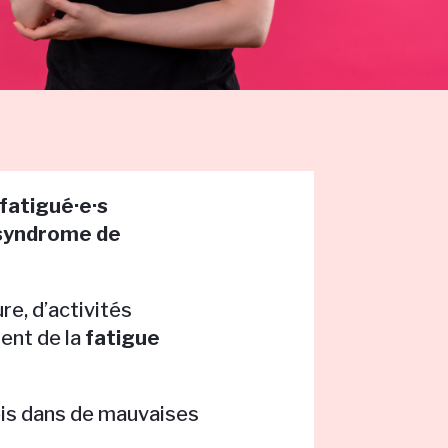
 fatigué
·e·
s
syndrome de
re, d’activités
ent de la
fatigue
fois dans de mauvaises