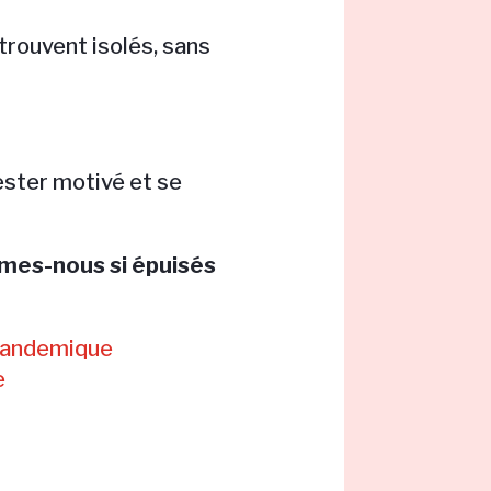
trouvent isolés, sans
ester motivé et se
mmes-nous si épuisés
pandemique
e