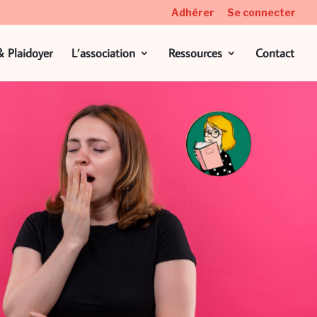
Adhérer
Se connecter
& Plaidoyer
L’association
Ressources
Contact