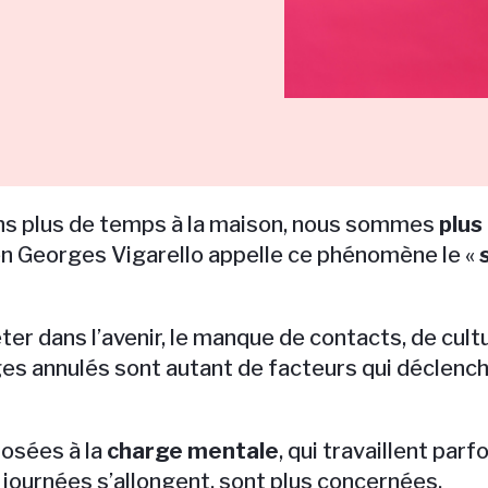
ns plus de temps à la maison, nous sommes
plus
ien Georges Vigarello appelle ce phénomène le «
eter dans l’avenir, le manque de contacts, de cultu
ges annulés sont autant de facteurs qui déclench
posées à la
charge mentale
, qui travaillent par
 journées s’allongent, sont plus concernées.