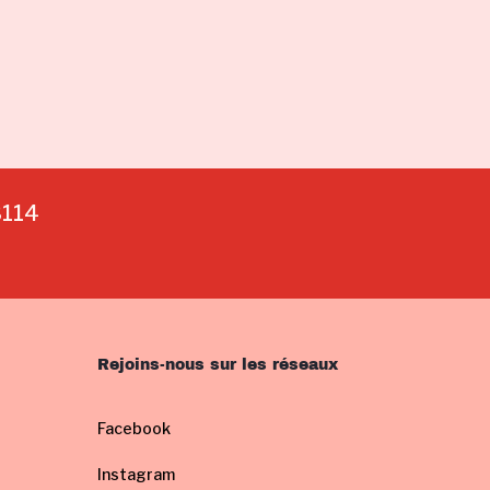
3114
Rejoins-nous sur les réseaux
Facebook
Instagram