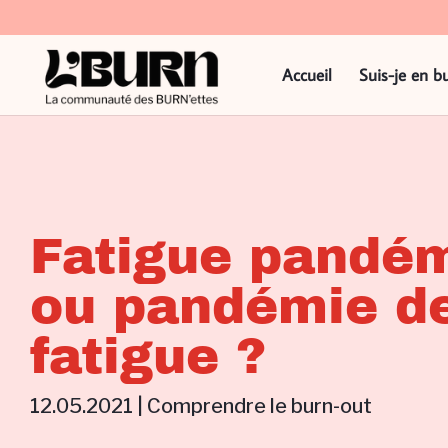
Accueil
Suis-je en b
Fatigue pandé
ou pandémie d
fatigue ?
12.05.2021
|
Comprendre le burn-out