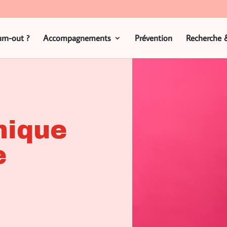
urn-out ?
Accompagnements
Prévention
Recherche 
mique
e