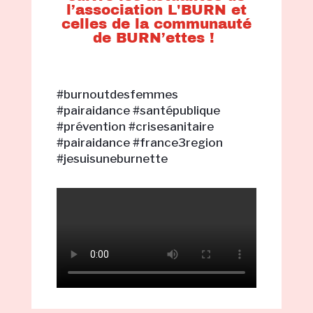
l’association L'BURN et
celles de la communauté
de BURN’ettes !
#burnoutdesfemmes
#pairaidance #santépublique
#prévention #crisesanitaire
#pairaidance
#france3region
#jesuisuneburnette