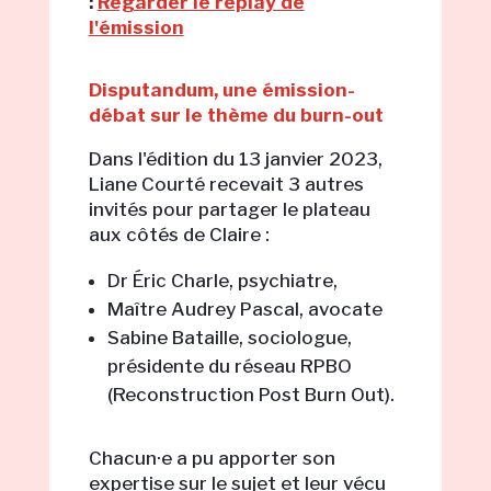
:
Regarder le replay de
l'émission
Disputandum, une émission-
débat sur le thème du burn-out
Dans l'édition du 13 janvier 2023,
Liane Courté recevait 3 autres
invités pour partager le plateau
aux côtés de Claire :
Dr Éric Charle, psychiatre,
Maître Audrey Pascal, avocate
Sabine Bataille, sociologue,
présidente du réseau RPBO
(Reconstruction Post Burn Out).
Chacun·e a pu apporter son
expertise sur le sujet et leur vécu