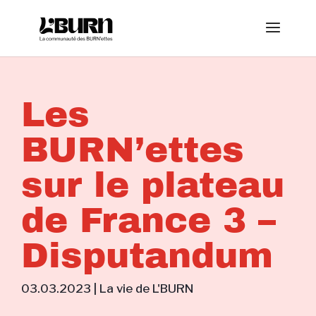
Les
BURN’ettes
sur le plateau
de France 3 –
Disputandum
03.03.2023
|
La vie de L'BURN