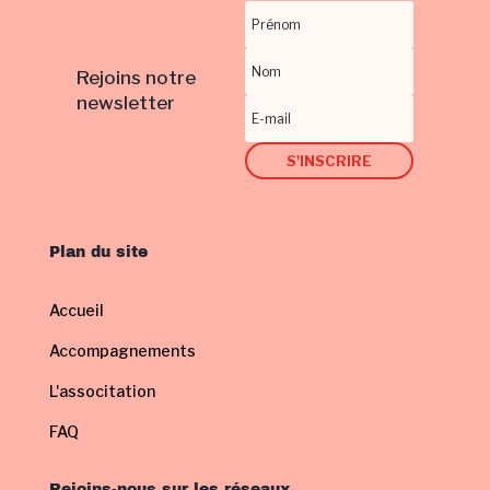
Rejoins notre
newsletter
S'INSCRIRE
Plan du site
Accueil
Accompagnements
L'associtation
FAQ
Rejoins-nous sur les réseaux