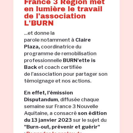
France 3 Région met
en lumière le travail
de l'association
L'BURN
...
et donne la
parole notamment à
Claire
Plaza,
coordinatrice du
programme de remobilisation
professionnelle
BURN'ette is
Back
et coach certifiée
de l'association pour
partager son
témoignage et nos actions.
En effet, l'émission
Disputandum
, diffusée chaque
semaine sur France 3 Nouvelle
Aquitaine, a consacré
son édition
du 13 janvier 2023
sur le sujet du
"Burn-out, prévenir et guérir"