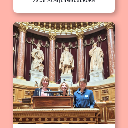
23.06.2026
|
La vie de L'BURN