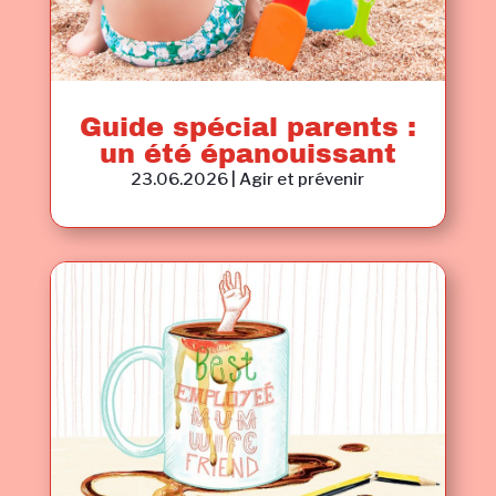
Guide spécial parents :
un été épanouissant
23.06.2026
|
Agir et prévenir