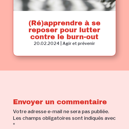
(Ré)apprendre à se
reposer pour lutter
contre le burn-out
20.02.2024
|
Agir et prévenir
Envoyer un commentaire
Votre adresse e-mail ne sera pas publiée.
Les champs obligatoires sont indiqués avec
*