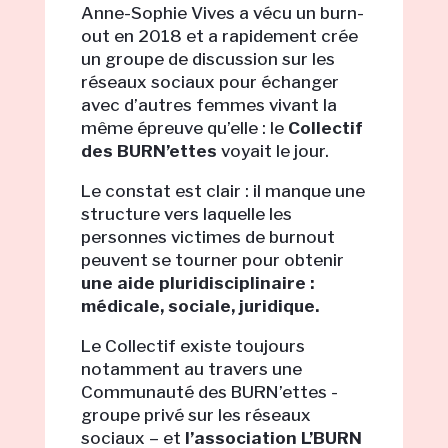
Anne-Sophie Vives a vécu un burn-
out en 2018 et a rapidement crée
un groupe de discussion sur les
réseaux sociaux pour échanger
avec d’autres femmes vivant la
même épreuve qu’elle : le
Collectif
des BURN’ettes
voyait le jour.
Le constat est clair : il manque une
structure vers laquelle les
personnes victimes de burnout
peuvent se tourner pour obtenir
une aide pluridisciplinaire :
médicale, sociale, juridique.
Le Collectif existe toujours
notamment au travers une
Communauté des BURN’ettes -
groupe privé sur les réseaux
sociaux – et
l’association L’BURN