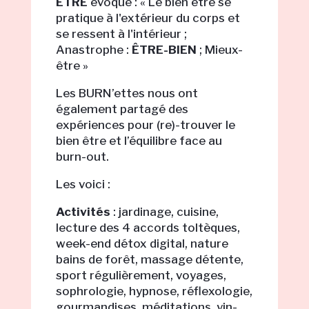
ÊTRE
évoque : « Le bien être se
pratique à l'extérieur du corps et
se ressent à l'intérieur ;
Anastrophe :
ÊTRE-BIEN
; Mieux-
être »
Les BURN’ettes nous ont
également partagé des
expériences pour (re)-trouver le
bien être et l’équilibre face au
burn-out.
Les voici :
Activités
: jardinage, cuisine,
lecture des 4 accords toltèques,
week-end détox digital, nature
bains de forêt, massage détente,
sport régulièrement, voyages,
sophrologie, hypnose, réflexologie,
gourmandises, méditations, yin-