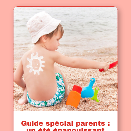
Guide spécial parents :
un été épanouissant