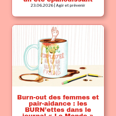
23.06.2026
|
Agir et prévenir
Burn-out des femmes et
pair-aidance : les
BURN’ettes dans le