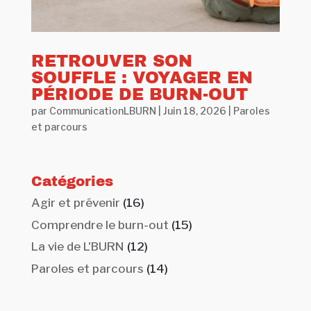
RETROUVER SON
SOUFFLE : VOYAGER EN
PÉRIODE DE BURN-OUT
par
CommunicationLBURN
|
Juin 18, 2026
|
Paroles
et parcours
Catégories
Agir et prévenir
(16)
Comprendre le burn-out
(15)
La vie de L'BURN
(12)
Paroles et parcours
(14)