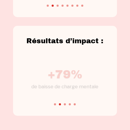
Résultats d’impact :
+79%
de baisse de charge mentale