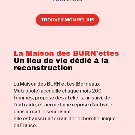
TROUVER MON RELAIS
La Maison des BURN’ettes
Un lieu de vie dédié à la
reconstruction
La Maison des BURN’ettes (Bordeaux
Métropole) accueille chaque mois 200
femmes, propose des ateliers, un suivi, de
l’entraide, et permet une reprise d’activité
dans un cadre sécurisant.
Elle est aussi un terrain de recherche unique
en France.