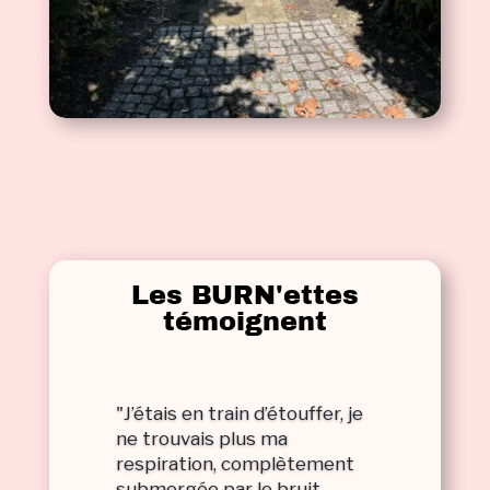
Les BURN'ettes
témoignent
"J’étais en train d’étouffer, je
ne trouvais plus ma
respiration, complètement
submergée par le bruit,