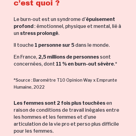
c’est quoi ?
Le burn-out est un syndrome d’
épuisement
profond
: émotionnel, physique et mental, lié à
un
stress prolongé
.
Il touche
1 personne sur 5
dans le monde.
En France,
2,5 millions de personnes
sont
concernées, dont
11 % en burn-out sévère
.*
*Source : Baromètre T10 Opinion Way x Emprunte
Humaine, 2022
Les femmes sont 2 fois plus touchées
en
raison de conditions de travail inégales entre
les hommes et les femmes et d'une
articulation de la vie pro et perso plus difficile
pour les femmes.