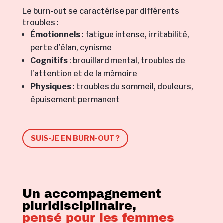
Le burn-out se caractérise par différents
troubles :
Émotionnels
: fatigue intense, irritabilité,
perte d’élan, cynisme
Cognitifs
: brouillard mental, troubles de
l’attention et de la mémoire
Physiques
: troubles du sommeil, douleurs,
épuisement permanent
SUIS-JE EN BURN-OUT ?
Un accompagnement
pluridisciplinaire,
pensé pour les femmes