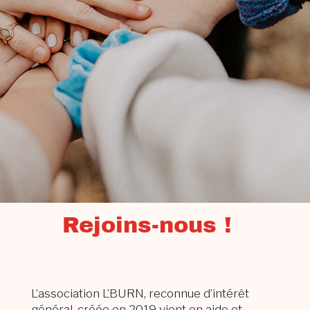
Rejoins-nous !
L’association L’BURN, reconnue d’intérêt
général, créée en 2019 vient en aide et